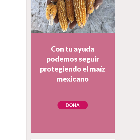
Con tu ayuda
podemos seguir
protegiendo el maíz
mexicano
DONA