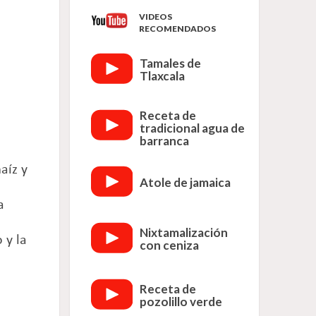
VIDEOS
RECOMENDADOS
Tamales de
Tlaxcala
Receta de
tradicional agua de
barranca
aíz y
Atole de jamaica
a
Nixtamalización
 y la
con ceniza
Receta de
pozolillo verde