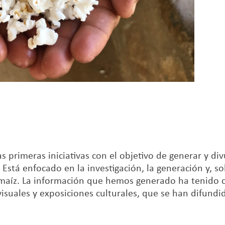
primeras iniciativas con el objetivo de generar y div
. Está enfocado en la investigación, la generación y, s
el maíz. La información que hemos generado ha tenido
isuales y exposiciones culturales, que se han difundi