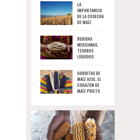
LA
IMPORTANCIA
DE LA COSECHA
DE MAÍZ
BEBIDAS
MEXICANAS,
TESOROS
LÍQUIDOS
GORDITAS DE
MAÍZ AZUL, EL
CORAZÓN DE
MAÍZ PRIETO