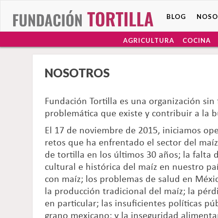
BLOG
NOSO
AGRICULTURA
COCINA
NOSOTROS
Fundación Tortilla es una organización sin 
problemática que existe y contribuir a la 
El 17 de noviembre de 2015, iniciamos oper
retos que ha enfrentado el sector del maíz
de tortilla en los últimos 30 años; la falt
cultural e histórica del maíz en nuestro pa
con maíz; los problemas de salud en Méxic
la producción tradicional del maíz; la pérd
en particular; las insuficientes políticas 
grano mexicano; y la inseguridad alimentar