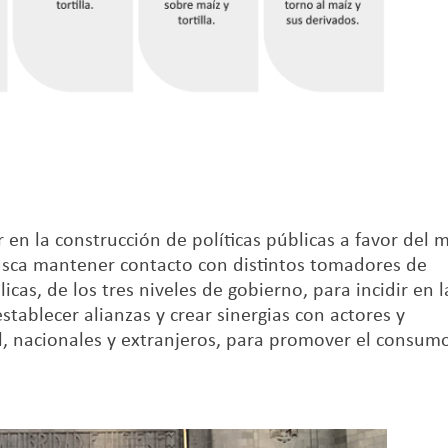
en la construcción de políticas públicas a favor del m
 busca mantener contacto con distintos tomadores de
icas, de los tres niveles de gobierno, para incidir en l
tablecer alianzas y crear sinergias con actores y
il, nacionales y extranjeros, para promover el consumo