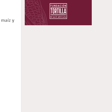
 maíz y